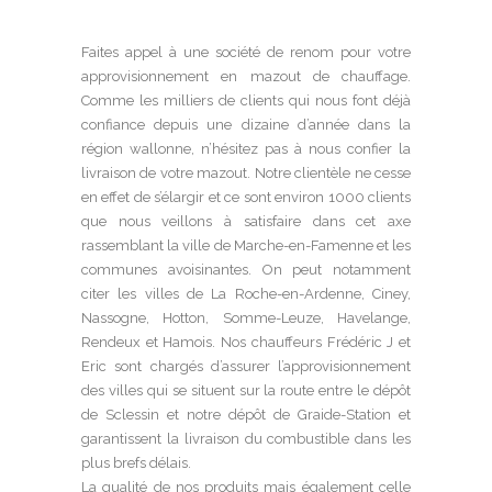
Faites appel à une société de renom pour votre
approvisionnement en mazout de chauffage.
Comme les milliers de clients qui nous font déjà
confiance depuis une dizaine d’année dans la
région wallonne, n’hésitez pas à nous confier la
livraison de votre mazout. Notre clientèle ne cesse
en effet de s’élargir et ce sont environ 1000 clients
que nous veillons à satisfaire dans cet axe
rassemblant la ville de Marche-en-Famenne et les
communes avoisinantes. On peut notamment
citer les villes de La Roche-en-Ardenne, Ciney,
Nassogne, Hotton, Somme-Leuze, Havelange,
Rendeux et Hamois. Nos chauffeurs Frédéric J et
Eric sont chargés d’assurer l’approvisionnement
des villes qui se situent sur la route entre le dépôt
de Sclessin et notre dépôt de Graide-Station et
garantissent la livraison du combustible dans les
plus brefs délais.
La qualité de nos produits mais également celle