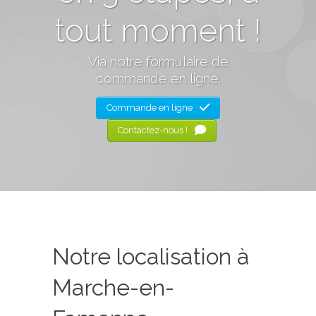
tout moment !
Via notre formulaire de
commande en ligne.
Commande en ligne
Contactez-nous !
Notre localisation à
Marche-en-