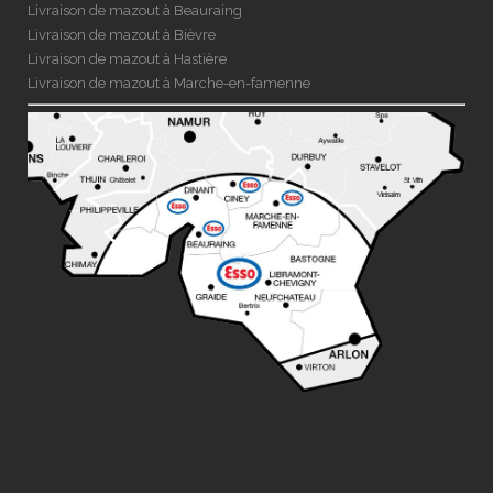
Livraison de mazout à Beauraing
Livraison de mazout à Bièvre
Livraison de mazout à Hastière
Livraison de mazout à Marche-en-famenne