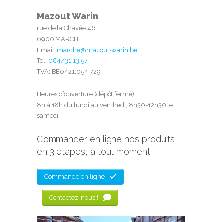
Mazout Warin
rue de la Chavée 46
6900 MARCHE
Email:
marche@mazout-warin.be
Tel:
084/31.13.57
TVA: BE0421.054.729
Heures d’ouverture (dépôt fermé) :
8h à 18h du lundi au vendredi, 8h30-12h30 le
samedi
Commander en ligne nos produits
en 3 étapes, à tout moment !
Commande en ligne
Contactez-nous !