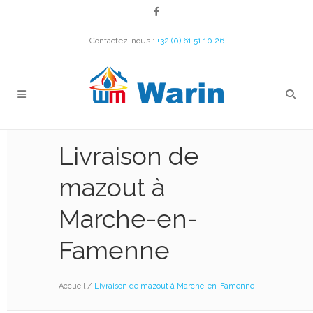
Contactez-nous :
+32 (0) 61 51 10 26
Livraison de
mazout à
Marche-en-
Famenne
Accueil
/
Livraison de mazout à Marche-en-Famenne